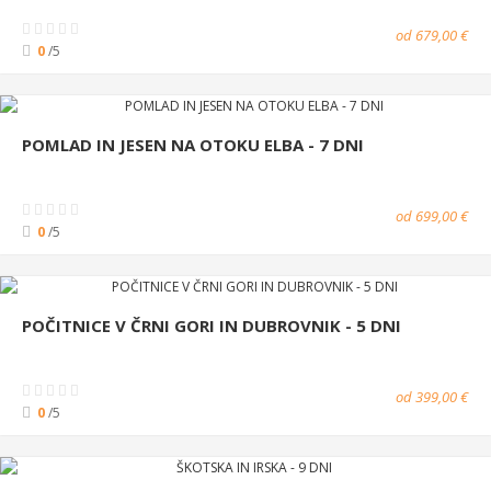
od 679,00 €
0
/5
POMLAD IN JESEN NA OTOKU ELBA - 7 DNI
od 699,00 €
0
/5
POČITNICE V ČRNI GORI IN DUBROVNIK - 5 DNI
od 399,00 €
0
/5