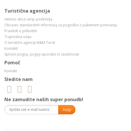
Turistična agencija
Aktivno skozi utrip podeželja
Obrazec standardnih informacij za pogodbe o paketnem potovanju
Pravilnik o piškotkih
Trajnostna vizija
O turistični agenciji M&M Turist
Kontakti
Splošni pogoji, pogoji uporabe in zasebnosti
Pomoč
Kontakt
Sledite nam
Ne zamudite naših super ponudb!