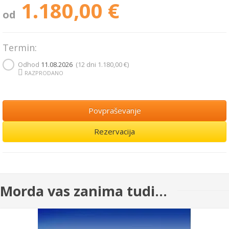
1.180,00 €
od
Termin:
Odhod
11.08.2026
(12 dni
1.180,00 €
)
RAZPRODANO
Povpraševanje
Rezervacija
Morda vas zanima tudi...