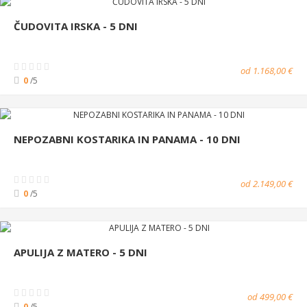
ČUDOVITA IRSKA - 5 DNI
od 1.168,00 €
0
/5
NEPOZABNI KOSTARIKA IN PANAMA - 10 DNI
od 2.149,00 €
0
/5
APULIJA Z MATERO - 5 DNI
od 499,00 €
0
/5