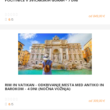
od 849,00 €
0
/5
RIM IN VATIKAN - ODKRIVANJE MESTA MED ANTIKO IN
BAROKOM - 4 DNI (NOČNA VOŽNJA)
od 309,00 €
0
/5