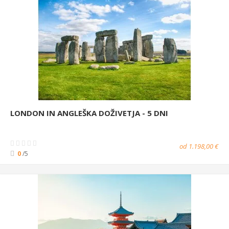
LONDON IN ANGLEŠKA DOŽIVETJA - 5 DNI
od 1.198,00 €
0
/5