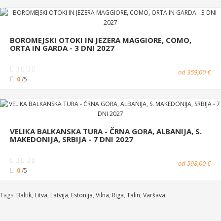
BOROMEJSKI OTOKI IN JEZERA MAGGIORE, COMO,
ORTA IN GARDA - 3 DNI 2027
od 359,00 €
0
/5
VELIKA BALKANSKA TURA - ČRNA GORA, ALBANIJA, S.
MAKEDONIJA, SRBIJA - 7 DNI 2027
od 598,00 €
0
/5
Tags:
Baltik
,
Litva
,
Latvija
,
Estonija
,
Vilna
,
Riga
,
Talin
,
Varšava