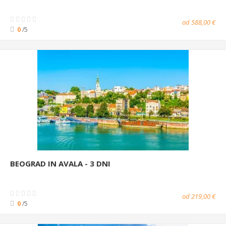
od 588,00 €
0
/5
BEOGRAD IN AVALA - 3 DNI
od 219,00 €
0
/5