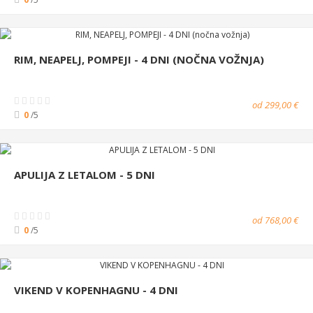
RIM, NEAPELJ, POMPEJI - 4 DNI (NOČNA VOŽNJA)
od 299,00 €
0
/5
APULIJA Z LETALOM - 5 DNI
od 768,00 €
0
/5
VIKEND V KOPENHAGNU - 4 DNI