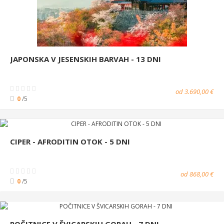
JAPONSKA V JESENSKIH BARVAH - 13 DNI
od 3.690,00 €
0
/5
CIPER - AFRODITIN OTOK - 5 DNI
od 868,00 €
0
/5
POČITNICE V ŠVICARSKIH GORAH - 7 DNI