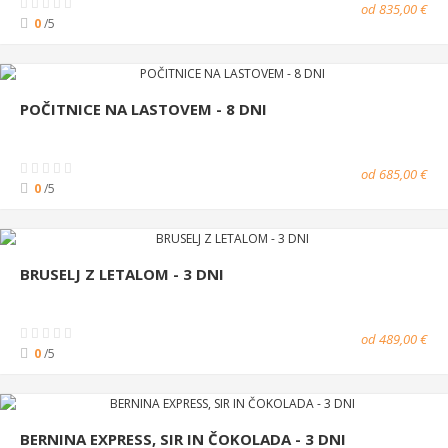
od 835,00 €
0
/5
POČITNICE NA LASTOVEM - 8 DNI
od 685,00 €
0
/5
BRUSELJ Z LETALOM - 3 DNI
od 489,00 €
0
/5
BERNINA EXPRESS, SIR IN ČOKOLADA - 3 DNI