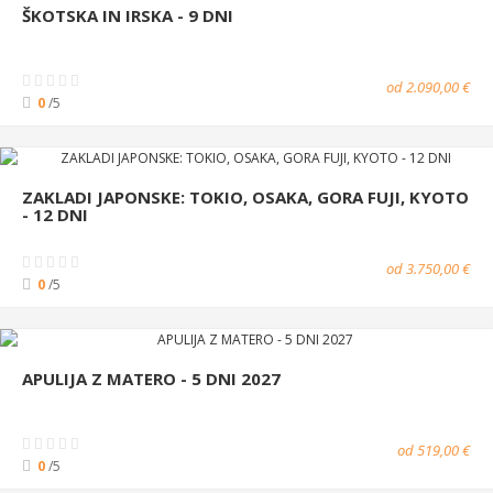
ŠKOTSKA IN IRSKA - 9 DNI
od 2.090,00 €
0
/5
ZAKLADI JAPONSKE: TOKIO, OSAKA, GORA FUJI, KYOTO
- 12 DNI
od 3.750,00 €
0
/5
APULIJA Z MATERO - 5 DNI 2027
od 519,00 €
0
/5