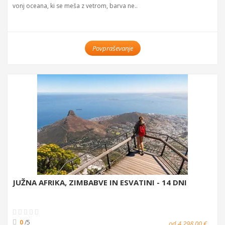
vonj oceana, ki se meša z vetrom, barva ne..
Povpraševanje
JUŽNA AFRIKA, ZIMBABVE IN ESVATINI - 14 DNI
0
/5
od 4.298,00 €