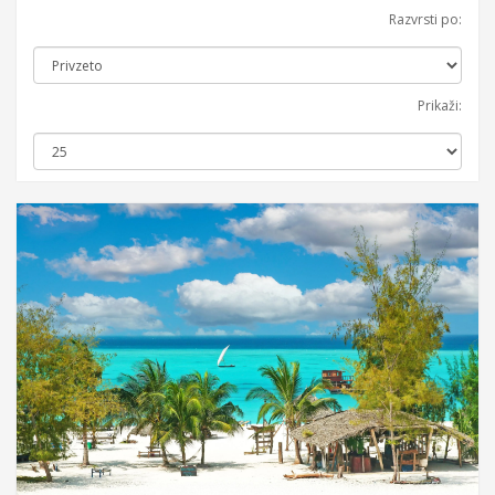
Razvrsti po:
Prikaži: