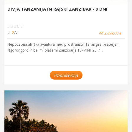
DIVJA TANZANIJA IN RAJSKI ZANZIBAR - 9 DNI
0
/5
od 2.899,00 €
Nepozabna afriška avantura med prostranstvi Tarangire, kraterjem
Ngorongoro in belimi plažami Zanzibarja.TERMINI: 25. 4...
Povpraševanje