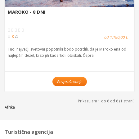
MAROKO - 8 DNI
0
/5
od 1.190,00 €
Tudi največji svetovni popotniki bodo potrdili, da je Maroko ena od
najlepših dežel, ki so jih kadarkoli obiskali. Čepra..
Povpraševanje
Prikazujem 1 do 6 od 6 (1 strani)
Afrika
Turistična agencija