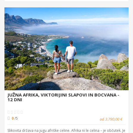
JUŽNA AFRIKA, VIKTORIJINI SLAPOVI IN BOCVANA -
12 DNI
0
/5
od 3.790,00 €
Slikovita država na jugu afriške celine. Afrika ni le celina – je občutek. Je