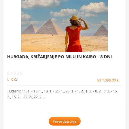
HURGADA, KRIŽARJENJE PO NILU IN KAIRO - 8 DNI
0
/5
od 1.099,00 €
TERMINI: 11. 1. - 18. 1., 18. 1. - 25. 1., 25. 1. - 1. 2., 1. 2. - 8. 2., 8. 2. - 15.
2., 15. 2. - 22. 2., 22. 2. -..
Povpraševanje