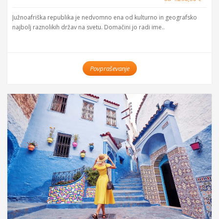
Južnoafriška republika je nedvomno ena od kulturno in geografsko
najbolj raznolikih držav na svetu. Domačini jo radi ime..
Povpraševanje