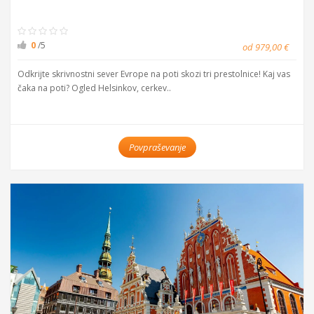
0
/5
od 979,00 €
Odkrijte skrivnostni sever Evrope na poti skozi tri prestolnice! Kaj vas
čaka na poti? Ogled Helsinkov, cerkev..
Povpraševanje