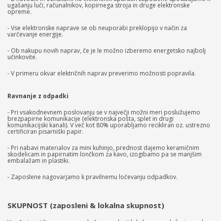
ugašanju luči, računalnikov, kopirnega stroja in druge elektronske
opreme.
- Vse elektronske naprave se ob neuporabi preklopijo v način za
varčevanje energije.
- Ob nakupu novih naprav, če je le možno izberemo energetsko najbolj
učinkovite.
- V primeru okvar električnih naprav preverimo možnosti popravila.
Ravnanje z odpadki
- Pri vsakodnevnem poslovanju se v največji možni meri poslužujemo
brezpapirne komunikacije (elektronska pošta, splet in drugi
komunikacijski kanali). V več kot 80% uporabljamo recikliran oz. ustrezno
certificiran pisarniški papir.
- Pri nabavi materialov za mini kuhinjo, prednost dajemo keramičnim
skodelicam in papirnatim lončkom za kavo, izogibamo pa se manjšim
embalažam in plastiki.
- Zaposlene nagovarjamo k pravilnemu ločevanju odpadkov.
SKUPNOST (zaposleni & lokalna skupnost)