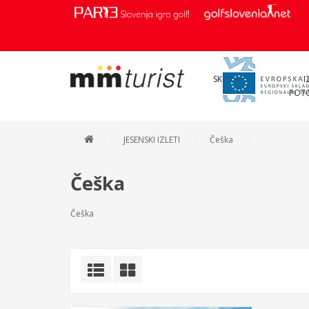
SKUPINE
I
POT
JESENSKI IZLETI
Češka
Češka
Češka