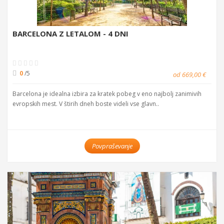
BARCELONA Z LETALOM - 4 DNI
0
/5
od 669,00 €
Barcelona je idealna izbira za kratek pobeg v eno najbolj zanimivih
evropskih mest. V štirih dneh boste videli vse glavn..
Povpraševanje