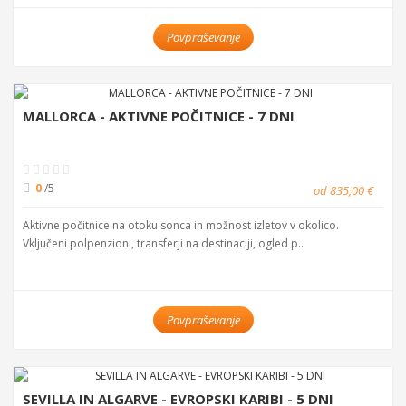
Povpraševanje
MALLORCA - AKTIVNE POČITNICE - 7 DNI
0
/5
od 835,00 €
Aktivne počitnice na otoku sonca in možnost izletov v okolico.
Vključeni polpenzioni, transferji na destinaciji, ogled p..
Povpraševanje
SEVILLA IN ALGARVE - EVROPSKI KARIBI - 5 DNI