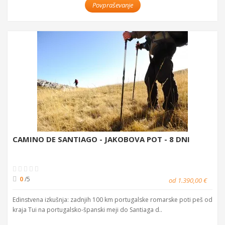
Povpraševanje
CAMINO DE SANTIAGO - JAKOBOVA POT - 8 DNI
0
/5
od 1.390,00 €
Edinstvena izkušnja: zadnjih 100 km portugalske romarske poti peš od
kraja Tui na portugalsko-španski meji do Santiaga d..