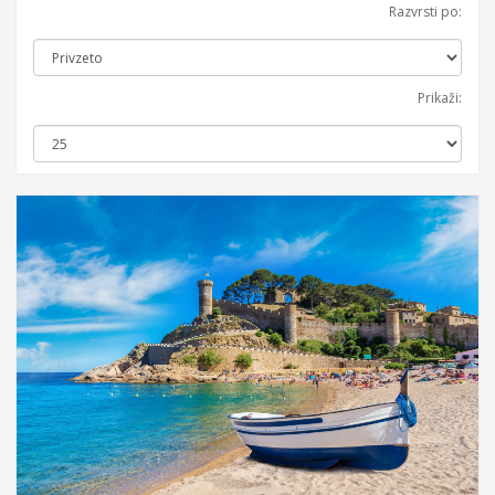
Razvrsti po:
Prikaži: