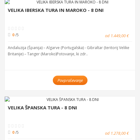
VELIKA IBERSKA TURA IN MAROKO - 8 DNI
0
/5
od 1.449,00 €
Andaluzija (Španija) – Algarve (Portugalska) - Gibraltar (teritorij Velike
Britanije) – Tanger (Maroko)Potovanje, ki zdr..
Povpraševanje
VELIKA ŠPANSKA TURA - 8 DNI
0
/5
od 1.278,00 €