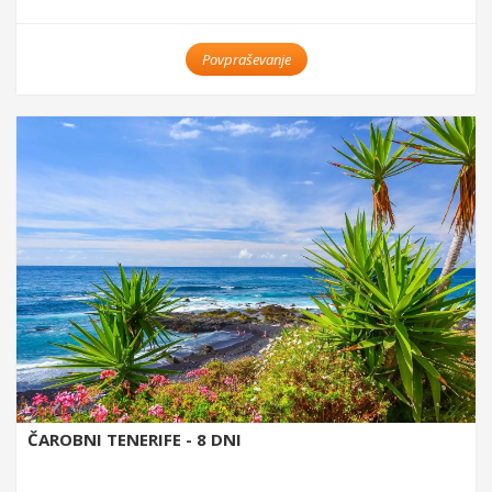
Povpraševanje
ČAROBNI TENERIFE - 8 DNI