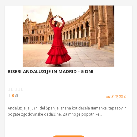
BISERI ANDALUZIJE IN MADRID - 5 DNI
0
/5
od 849,00 €
Andaluzija je južni del Španije, znana kot dežela flamenka, tapasov in
bogate zgodovinske dediščine. Za mnoge popotnike ..