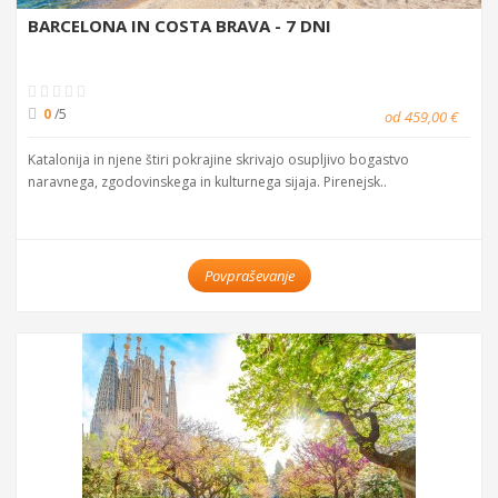
BARCELONA IN COSTA BRAVA - 7 DNI
0
/5
od 459,00 €
Katalonija in njene štiri pokrajine skrivajo osupljivo bogastvo
naravnega, zgodovinskega in kulturnega sijaja. Pirenejsk..
Povpraševanje