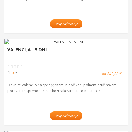
Povpraševanje
VALENCIJA - 5 DNI
0
/5
od 849,00 €
Odkrijte Valencijo na sproščenem in doživetij polnem družinskem
potovanju! Sprehodite se skozi slikovito staro mestno je..
Povpraševanje