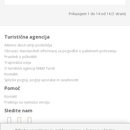
Prikazujem 1 do 14 od 14 (1 strani)
Turistična agencija
Aktivno skozi utrip podeželja
Obrazec standardnih informacij za pogodbe o paketnem potovanju
Pravilnik o piškotkih
Trajnostna vizija
O turistični agenciji M&M Turist
Kontakti
Splošni pogoji, pogoji uporabe in zasebnosti
Pomoč
Kontakt
Preklopi na namizno verzijo
Sledite nam