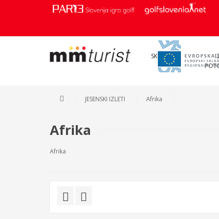
SKUPINE
I
POT
JESENSKI IZLETI
Afrika
Afrika
Afrika