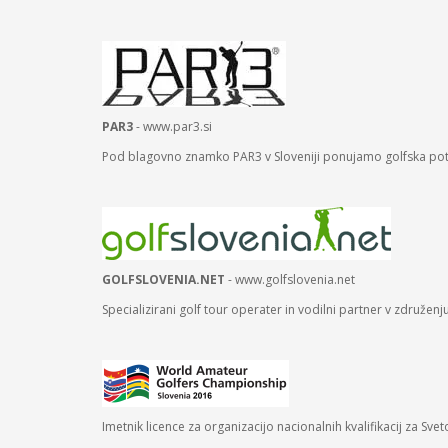
PAR3
- www.par3.si
Pod blagovno znamko PAR3 v Sloveniji ponujamo golfska potovan
GOLFSLOVENIA.NET
- www.golfslovenia.net
Specializirani golf tour operater in vodilni partner v združen
Imetnik licence za organizacijo nacionalnih kvalifikacij za S