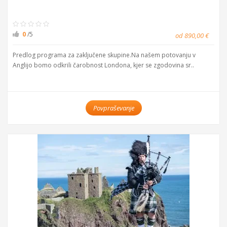
0
/5
od 890,00 €
Predlog programa za zaključene skupine.Na našem potovanju v
Anglijo bomo odkrili čarobnost Londona, kjer se zgodovina sr..
Povpraševanje