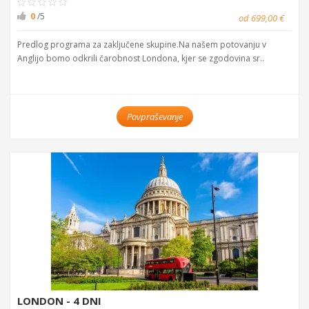
0
/5
od 699,00 €
Predlog programa za zaključene skupine.Na našem potovanju v
Anglijo bomo odkrili čarobnost Londona, kjer se zgodovina sr..
Povpraševanje
LONDON - 4 DNI