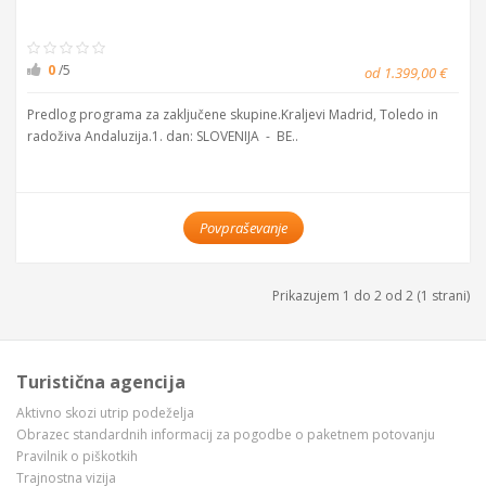
0
/5
od 1.399,00 €
Predlog programa za zaključene skupine.Kraljevi Madrid, Toledo in
radoživa Andaluzija.1. dan: SLOVENIJA - BE..
Povpraševanje
Prikazujem 1 do 2 od 2 (1 strani)
Turistična agencija
Aktivno skozi utrip podeželja
Obrazec standardnih informacij za pogodbe o paketnem potovanju
Pravilnik o piškotkih
Trajnostna vizija