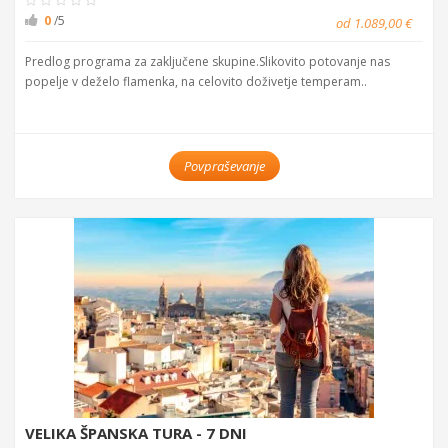
0
/5
od 1.089,00 €
Predlog programa za zaključene skupine.Slikovito potovanje nas
popelje v deželo flamenka, na celovito doživetje temperam..
Povpraševanje
VELIKA ŠPANSKA TURA - 7 DNI