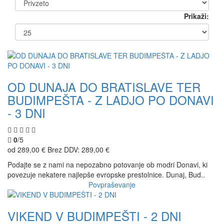
Prikaži:
OD DUNAJA DO BRATISLAVE TER
BUDIMPEŠTA - Z LADJO PO DONAVI
- 3 DNI
0
/5
od 289,00 €
Brez DDV: 289,00 €
Podajte se z nami na nepozabno potovanje ob modri Donavi, ki
povezuje nekatere najlepše evropske prestolnice. Dunaj, Bud..
Povpraševanje
VIKEND V BUDIMPEŠTI - 2 DNI