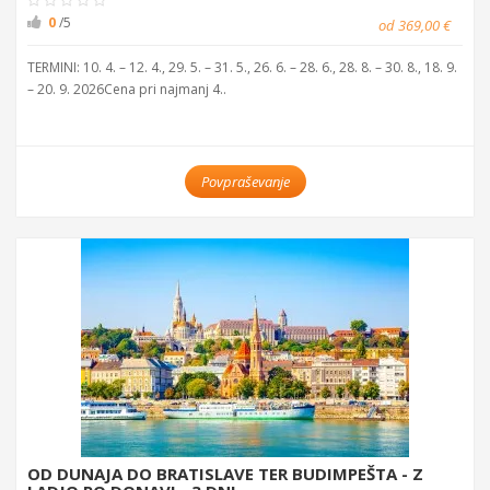
0
/5
od 369,00 €
TERMINI: 10. 4. – 12. 4., 29. 5. – 31. 5., 26. 6. – 28. 6., 28. 8. – 30. 8., 18. 9.
– 20. 9. 2026Cena pri najmanj 4..
Povpraševanje
OD DUNAJA DO BRATISLAVE TER BUDIMPEŠTA - Z