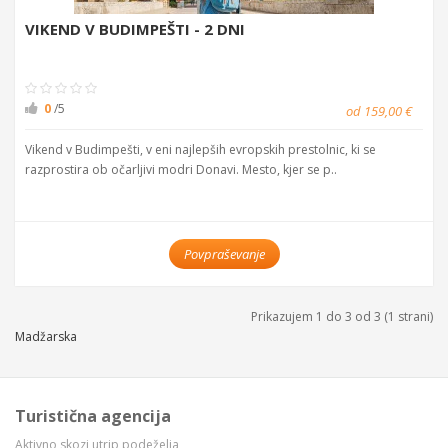
VIKEND V BUDIMPEŠTI - 2 DNI
0
/5
od 159,00 €
Vikend v Budimpešti, v eni najlepših evropskih prestolnic, ki se
razprostira ob očarljivi modri Donavi. Mesto, kjer se p..
Povpraševanje
Prikazujem 1 do 3 od 3 (1 strani)
Madžarska
Turistična agencija
Aktivno skozi utrip podeželja