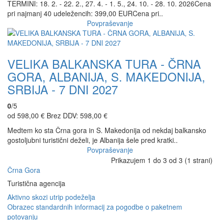
TERMINI: 18. 2. - 22. 2., 27. 4. - 1. 5., 24. 10. - 28. 10. 2026Cena
pri najmanj 40 udeležencih: 399,00 EURCena pri..
Povpraševanje
VELIKA BALKANSKA TURA - ČRNA
GORA, ALBANIJA, S. MAKEDONIJA,
SRBIJA - 7 DNI 2027
0
/5
od 598,00 €
Brez DDV: 598,00 €
Medtem ko sta Črna gora in S. Makedonija od nekdaj balkansko
gostoljubni turistični deželi, je Albanija šele pred kratki..
Povpraševanje
Prikazujem 1 do 3 od 3 (1 strani)
Črna Gora
Turistična agencija
Aktivno skozi utrip podeželja
Obrazec standardnih informacij za pogodbe o paketnem
potovanju