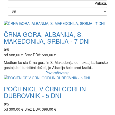
Prikaži:
ČRNA GORA, ALBANIJA, S.
MAKEDONIJA, SRBIJA - 7 DNI
0
/5
od 588,00 €
Brez DDV: 588,00 €
Medtem ko sta Črna gora in S. Makedonija od nekdaj balkansko
gostoljubni turistični deželi, je Albanija šele pred kratki..
Povpraševanje
POČITNICE V ČRNI GORI IN
DUBROVNIK - 5 DNI
0
/5
od 399,00 €
Brez DDV: 399,00 €