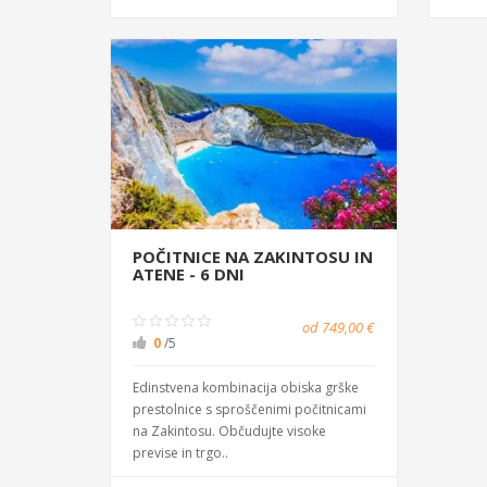
POČITNICE NA ZAKINTOSU IN
ATENE - 6 DNI
od 749,00 €
0
/5
Edinstvena kombinacija obiska grške
prestolnice s sproščenimi počitnicami
na Zakintosu. Občudujte visoke
previse in trgo..