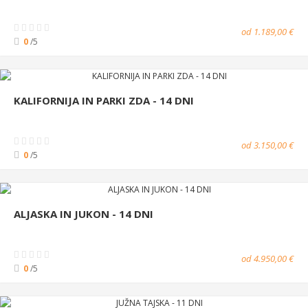
od 1.189,00 €
0
/5
KALIFORNIJA IN PARKI ZDA - 14 DNI
od 3.150,00 €
0
/5
ALJASKA IN JUKON - 14 DNI
od 4.950,00 €
0
/5