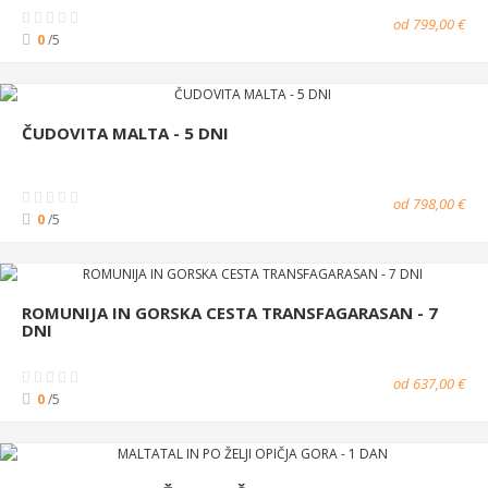
od 799,00 €
0
/5
ČUDOVITA MALTA - 5 DNI
od 798,00 €
0
/5
ROMUNIJA IN GORSKA CESTA TRANSFAGARASAN - 7
DNI
od 637,00 €
0
/5