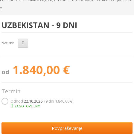
T
UZBEKISTAN - 9 DNI
Natisni:
1.840,00 €
od
Termin:
Odhod
22.10.2026
(9 dni
1.840,00 €
)
ZAGOTOVLJENO
Povpraševanje