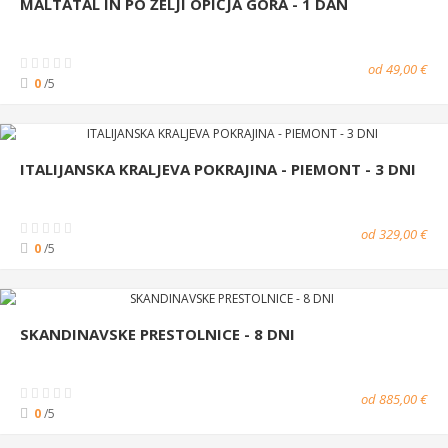
MALTATAL IN PO ŽELJI OPIČJA GORA - 1 DAN
od 49,00 €
0
/5
ITALIJANSKA KRALJEVA POKRAJINA - PIEMONT - 3 DNI
od 329,00 €
0
/5
SKANDINAVSKE PRESTOLNICE - 8 DNI
od 885,00 €
0
/5