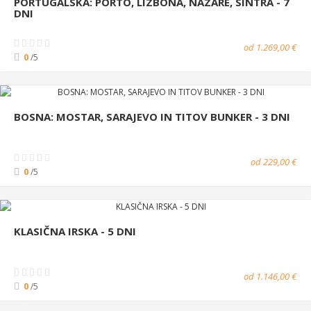
PORTUGALSKA: PORTO, LIZBONA, NAZARÉ, SINTRA - 7
DNI
od 1.269,00 €
0
/5
BOSNA: MOSTAR, SARAJEVO IN TITOV BUNKER - 3 DNI
od 229,00 €
0
/5
KLASIČNA IRSKA - 5 DNI
od 1.146,00 €
0
/5