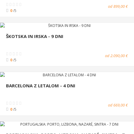
od 899,00 €
0
/5
ŠKOTSKA IN IRSKA - 9 DNI
od 2.090,00 €
0
/5
BARCELONA Z LETALOM - 4 DNI
od 669,00 €
0
/5