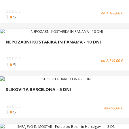
od 1.168,00 €
0
/5
NEPOZABNI KOSTARIKA IN PANAMA - 10 DNI
od 2.149,00 €
0
/5
SLIKOVITA BARCELONA - 5 DNI
od 699,00 €
0
/5