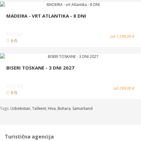
MADEIRA - VRT ATLANTIKA - 8 DNI
od 1.298,00 €
0
/5
BISERI TOSKANE - 3 DNI 2027
od 299,00 €
0
/5
Tags:
Uzbekistan
,
Taškent
,
Hiva
,
Buhara
,
Samarkand
Turistična agencija