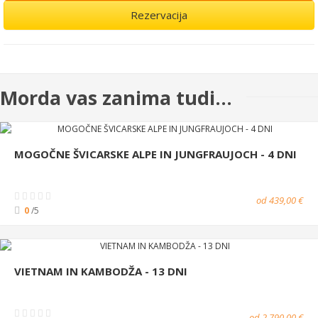
Rezervacija
Morda vas zanima tudi...
MOGOČNE ŠVICARSKE ALPE IN JUNGFRAUJOCH - 4 DNI
od 439,00 €
0
/5
VIETNAM IN KAMBODŽA - 13 DNI
od 2.790,00 €