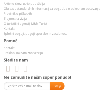
Aktivno skozi utrip podeželja
Obrazec standardnih informacij za pogodbe o paketnem potovanju
Pravilnik o piškotkih
Trajnostna vizija
O turistični agenciji M&M Turist
Kontakti
Splošni pogoji, pogoji uporabe in zasebnosti
Pomoč
Kontakt
Preklopi na namizno verzijo
Sledite nam
Ne zamudite naših super ponudb!