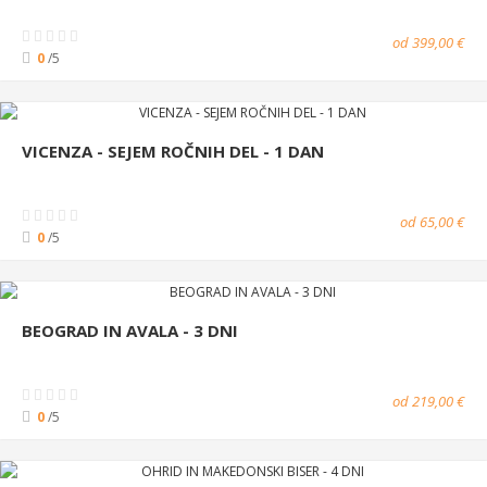
od 399,00 €
0
/5
VICENZA - SEJEM ROČNIH DEL - 1 DAN
od 65,00 €
0
/5
BEOGRAD IN AVALA - 3 DNI
od 219,00 €
0
/5