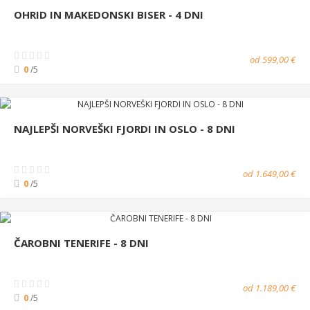
OHRID IN MAKEDONSKI BISER - 4 DNI
od 599,00 €
0
/5
NAJLEPŠI NORVEŠKI FJORDI IN OSLO - 8 DNI
od 1.649,00 €
0
/5
ČAROBNI TENERIFE - 8 DNI
od 1.189,00 €
0
/5