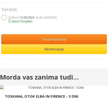
Termin:
Odhod
13.08.2026
(4 dni
439,00 €
)
ZAGOTOVLJENO
Povpraševanje
Rezervacija
Morda vas zanima tudi...
TOSKANA, OTOK ELBA IN FIRENCE - 3 DNI