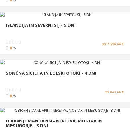
0
/5
ISLANDIJA IN SEVERNI SIJ - 5 DNI
od 1.590,00 €
0
/5
SONČNA SICILIJA IN EOLSKI OTOKI - 4 DNI
od 685,00 €
0
/5
OBIRANJE MANDARIN - NERETVA, MOSTAR IN
MEÐUGORJE - 3 DNI