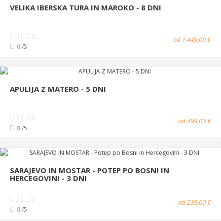
VELIKA IBERSKA TURA IN MAROKO - 8 DNI
od 1.449,00 €
0
/5
APULIJA Z MATERO - 5 DNI
od 499,00 €
0
/5
SARAJEVO IN MOSTAR - POTEP PO BOSNI IN
HERCEGOVINI - 3 DNI
od 239,00 €
0
/5