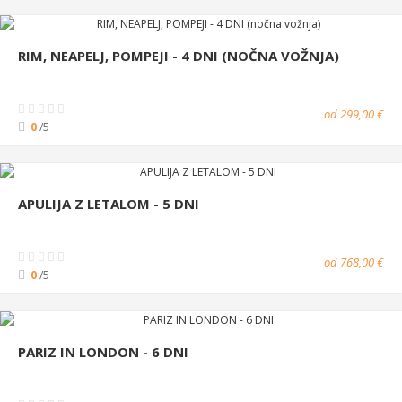
RIM, NEAPELJ, POMPEJI - 4 DNI (NOČNA VOŽNJA)
od 299,00 €
0
/5
APULIJA Z LETALOM - 5 DNI
od 768,00 €
0
/5
PARIZ IN LONDON - 6 DNI