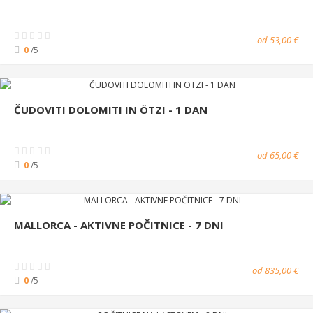
od 53,00 €
0
/5
ČUDOVITI DOLOMITI IN ÖTZI - 1 DAN
od 65,00 €
0
/5
MALLORCA - AKTIVNE POČITNICE - 7 DNI
od 835,00 €
0
/5