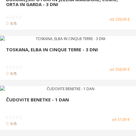
ORTA IN GARDA - 3 DNI
od 339,00 €
0
/5
TOSKANA, ELBA IN CINQUE TERRE - 3 DNI
od 358,00 €
0
/5
ČUDOVITE BENETKE - 1 DAN
od 57,00 €
0
/5