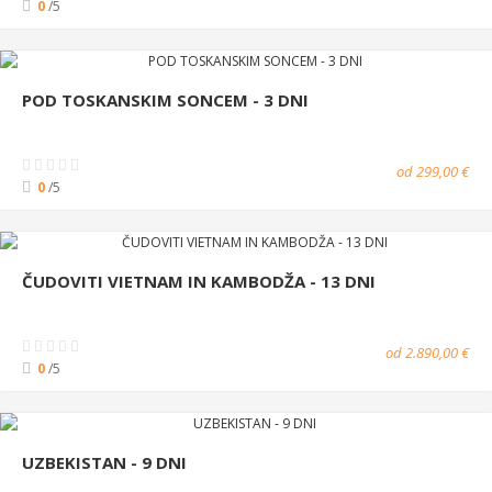
0
/5
POD TOSKANSKIM SONCEM - 3 DNI
od 299,00 €
0
/5
ČUDOVITI VIETNAM IN KAMBODŽA - 13 DNI
od 2.890,00 €
0
/5
UZBEKISTAN - 9 DNI