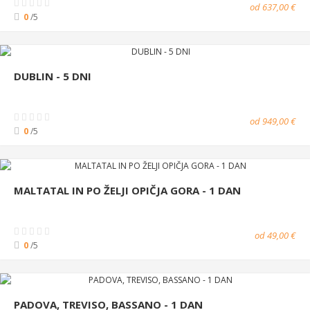
od 637,00 €
0
/5
DUBLIN - 5 DNI
od 949,00 €
0
/5
MALTATAL IN PO ŽELJI OPIČJA GORA - 1 DAN
od 49,00 €
0
/5
PADOVA, TREVISO, BASSANO - 1 DAN