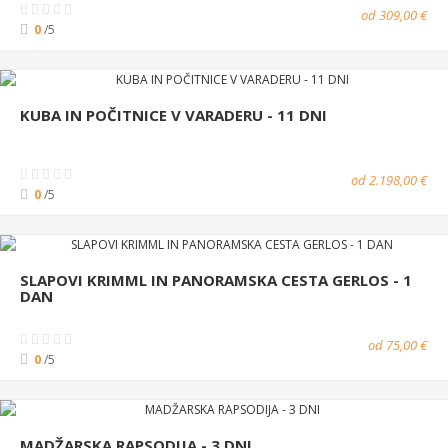
od 309,00 €
0
/5
KUBA IN POČITNICE V VARADERU - 11 DNI
od 2.198,00 €
0
/5
SLAPOVI KRIMML IN PANORAMSKA CESTA GERLOS - 1
DAN
od 75,00 €
0
/5
MADŽARSKA RAPSODIJA - 3 DNI