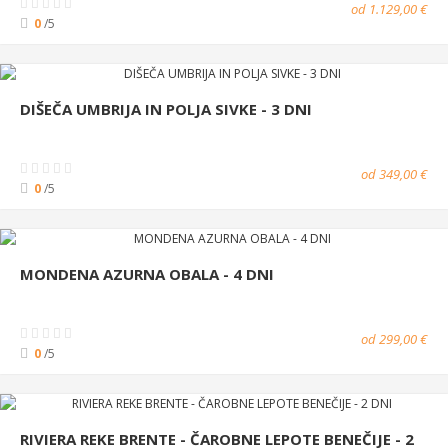
od 1.129,00 €
0
/5
DIŠEČA UMBRIJA IN POLJA SIVKE - 3 DNI
od 349,00 €
0
/5
MONDENA AZURNA OBALA - 4 DNI
od 299,00 €
0
/5
RIVIERA REKE BRENTE - ČAROBNE LEPOTE BENEČIJE - 2