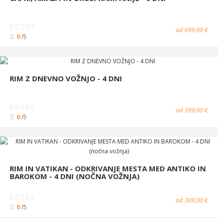
od 699,00 €
0
/5
RIM Z DNEVNO VOŽNJO - 4 DNI
od 399,00 €
0
/5
RIM IN VATIKAN - ODKRIVANJE MESTA MED ANTIKO IN
BAROKOM - 4 DNI (NOČNA VOŽNJA)
od 309,00 €
0
/5