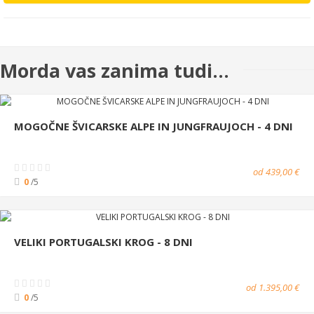
Morda vas zanima tudi...
MOGOČNE ŠVICARSKE ALPE IN JUNGFRAUJOCH - 4 DNI
od 439,00 €
0
/5
VELIKI PORTUGALSKI KROG - 8 DNI
od 1.395,00 €
0
/5