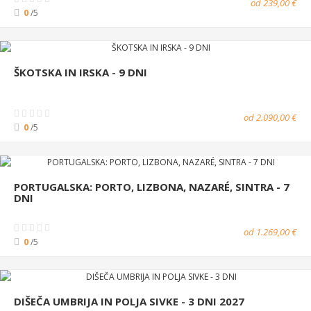
od 239,00 €
0
/5
ŠKOTSKA IN IRSKA - 9 DNI
od 2.090,00 €
0
/5
PORTUGALSKA: PORTO, LIZBONA, NAZARÉ, SINTRA - 7
DNI
od 1.269,00 €
0
/5
DIŠEČA UMBRIJA IN POLJA SIVKE - 3 DNI 2027