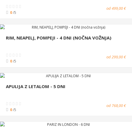
od 499,00 €
0
/5
RIM, NEAPELJ, POMPEJI - 4 DNI (NOČNA VOŽNJA)
od 299,00 €
0
/5
APULIJA Z LETALOM - 5 DNI
od 768,00 €
0
/5