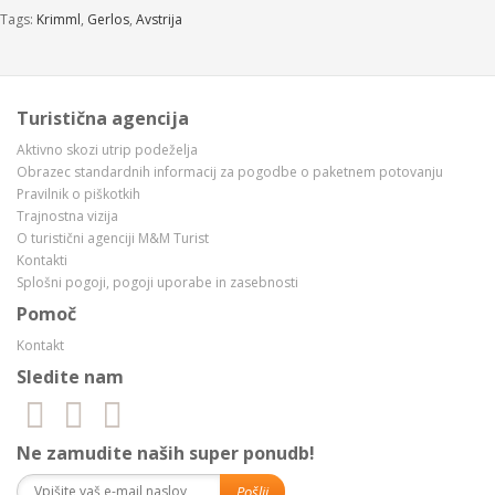
Tags:
Krimml
,
Gerlos
,
Avstrija
Turistična agencija
Aktivno skozi utrip podeželja
Obrazec standardnih informacij za pogodbe o paketnem potovanju
Pravilnik o piškotkih
Trajnostna vizija
O turistični agenciji M&M Turist
Kontakti
Splošni pogoji, pogoji uporabe in zasebnosti
Pomoč
Kontakt
Sledite nam
Ne zamudite naših super ponudb!