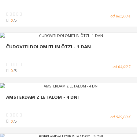
od 885,00 €
0
/5
ČUDOVITI DOLOMITI IN ÖTZI - 1 DAN
od 65,00 €
0
/5
AMSTERDAM Z LETALOM - 4 DNI
od 589,00 €
0
/5