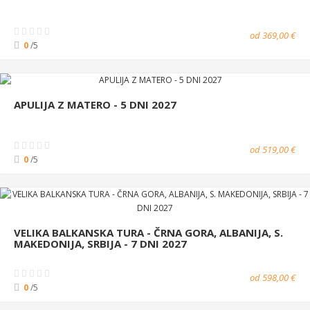
od 369,00 €
0
/5
APULIJA Z MATERO - 5 DNI 2027
od 519,00 €
0
/5
VELIKA BALKANSKA TURA - ČRNA GORA, ALBANIJA, S.
MAKEDONIJA, SRBIJA - 7 DNI 2027
od 598,00 €
0
/5