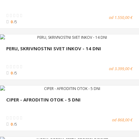
od 1.550,00 €
0
/5
PERU, SKRIVNOSTNI SVET INKOV - 14 DNI
od 3.399,00 €
0
/5
CIPER - AFRODITIN OTOK - 5 DNI
od 868,00 €
0
/5