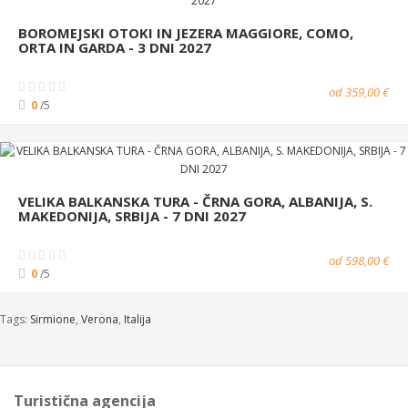
BOROMEJSKI OTOKI IN JEZERA MAGGIORE, COMO,
ORTA IN GARDA - 3 DNI 2027
od 359,00 €
0
/5
VELIKA BALKANSKA TURA - ČRNA GORA, ALBANIJA, S.
MAKEDONIJA, SRBIJA - 7 DNI 2027
od 598,00 €
0
/5
Tags:
Sirmione
,
Verona
,
Italija
Turistična agencija