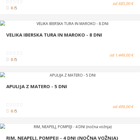
od 685,00 €
0
/5
VELIKA IBERSKA TURA IN MAROKO - 8 DNI
od 1.449,00 €
0
/5
APULIJA Z MATERO - 5 DNI
od 499,00 €
0
/5
RIM, NEAPELJ, POMPEJI - 4 DNI (NOČNA VOŽNJA)