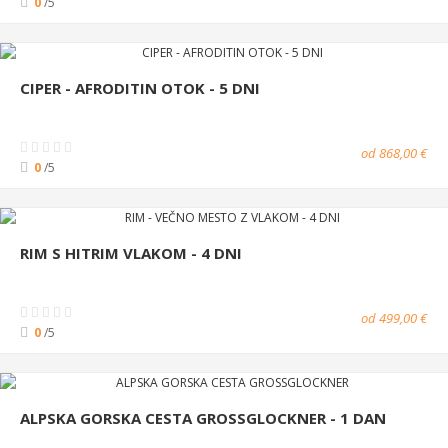
0
/5
CIPER - AFRODITIN OTOK - 5 DNI
od 868,00 €
0
/5
RIM S HITRIM VLAKOM - 4 DNI
od 499,00 €
0
/5
ALPSKA GORSKA CESTA GROSSGLOCKNER - 1 DAN