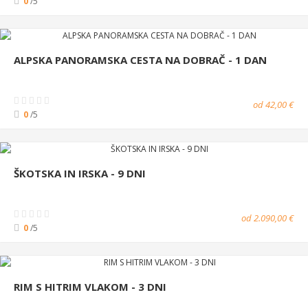
0
/5
ALPSKA PANORAMSKA CESTA NA DOBRAČ - 1 DAN
od 42,00 €
0
/5
ŠKOTSKA IN IRSKA - 9 DNI
od 2.090,00 €
0
/5
RIM S HITRIM VLAKOM - 3 DNI