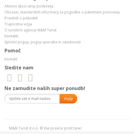
Aktivno skozi utrip podeželja
Obrazec standardnih informacij za pogodbe o paketnem potovanju
Pravilnik o piškotkih
Trajnostna vizija
O turistični agenciji M&M Turist
Kontakti
Splošni pogoji, pogoji uporabe in zasebnosti
Pomoč
Kontakt
Sledite nam
Ne zamudite naših super ponudb!
M&M Turist d.o.o. © Vse pravice pridržane!