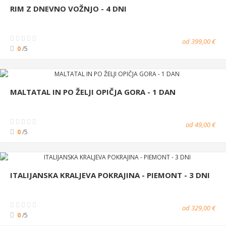
RIM Z DNEVNO VOŽNJO - 4 DNI
od 399,00 €
0
/5
MALTATAL IN PO ŽELJI OPIČJA GORA - 1 DAN
od 49,00 €
0
/5
ITALIJANSKA KRALJEVA POKRAJINA - PIEMONT - 3 DNI
od 329,00 €
0
/5