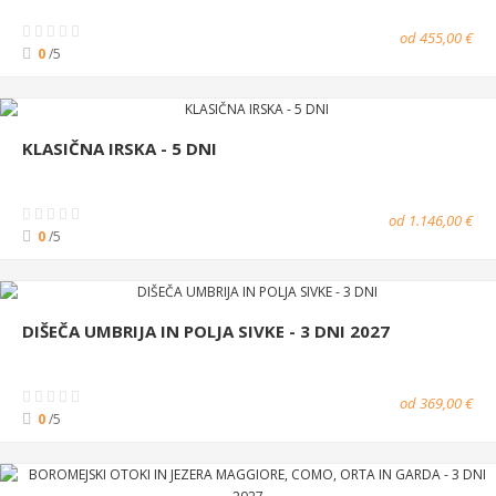
od 455,00 €
0
/5
KLASIČNA IRSKA - 5 DNI
od 1.146,00 €
0
/5
DIŠEČA UMBRIJA IN POLJA SIVKE - 3 DNI 2027
od 369,00 €
0
/5