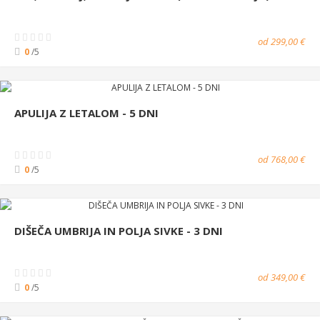
od 299,00 €
0
/5
APULIJA Z LETALOM - 5 DNI
od 768,00 €
0
/5
DIŠEČA UMBRIJA IN POLJA SIVKE - 3 DNI
od 349,00 €
0
/5