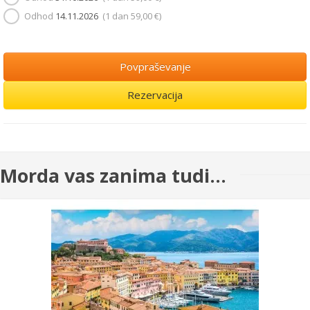
Odhod
14.11.2026
(1 dan
59,00 €
)
Povpraševanje
Rezervacija
Morda vas zanima tudi...