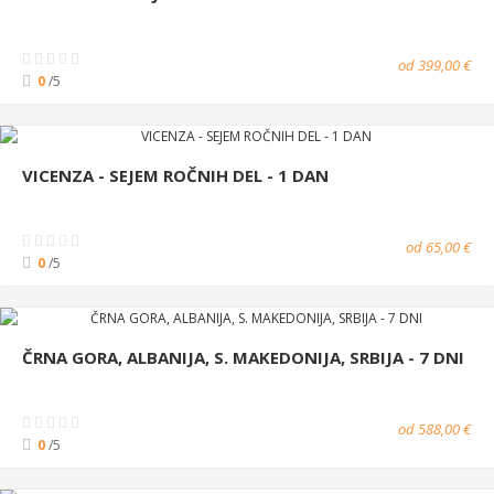
od 399,00 €
0
/5
VICENZA - SEJEM ROČNIH DEL - 1 DAN
od 65,00 €
0
/5
ČRNA GORA, ALBANIJA, S. MAKEDONIJA, SRBIJA - 7 DNI
od 588,00 €
0
/5