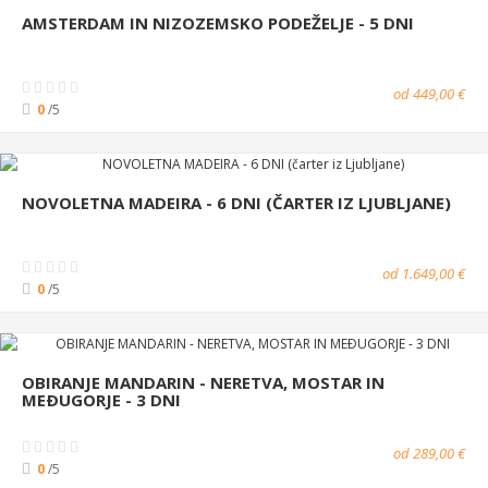
AMSTERDAM IN NIZOZEMSKO PODEŽELJE - 5 DNI
od 449,00 €
0
/5
NOVOLETNA MADEIRA - 6 DNI (ČARTER IZ LJUBLJANE)
od 1.649,00 €
0
/5
OBIRANJE MANDARIN - NERETVA, MOSTAR IN
MEÐUGORJE - 3 DNI
od 289,00 €
0
/5