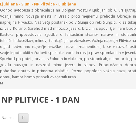
Ljubljana - Slunj - NP Plitvice - Ljubljana
Odhod avtobusa z obračališča na Dolgem mostu v Ljubljani ob 6. uri zjutraj.
Vožnja mimo Novega mesta in Brežic proti mejnemu prehodu Obrežje in
naprej na Hrvaško. Naš večji postanek bo v Slunju ob reki Slunjčici, ki se tukaj
izliva v Korano. Sprehod med množico jezerc, brzic in slapov, kjer nam bodo
Rastoke pripovedovale zgodbe o fantastični stvaritvi narave in stoletnih
tehničnih dosežkov, mlinov, tamkajšnjih prebivalcev. Vožnja naprej v Plitvice na
ogled nedvomno največje hrvaške naravne znamenitosti, ki se v razsežnosti
svoje lepote okiti v čudovit spektakel vode in rastja prav spomladi in v jeseni.
Sprehod po poteh, brveh, s čolnom in vlakcem, po stopnicah, mimo brzic, po
gozdu navzgor in navzdol mimo jezerc in slapov. Priporočamo dobro
pohodno obutev in primerna oblačila. Pozno popoldan vožnja nazaj proti
domu, kamor bomo prispeli v večernih urah.
M
NP PLITVICE - 1 DAN
Natisni: