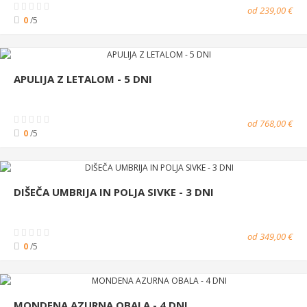
od 239,00 €
0
/5
APULIJA Z LETALOM - 5 DNI
od 768,00 €
0
/5
DIŠEČA UMBRIJA IN POLJA SIVKE - 3 DNI
od 349,00 €
0
/5
MONDENA AZURNA OBALA - 4 DNI