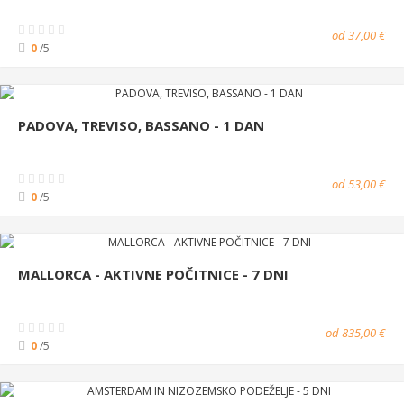
od 37,00 €
0
/5
PADOVA, TREVISO, BASSANO - 1 DAN
od 53,00 €
0
/5
MALLORCA - AKTIVNE POČITNICE - 7 DNI
od 835,00 €
0
/5