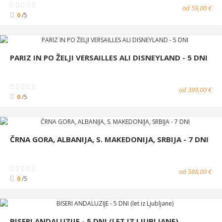
od 59,00 €
0
/5
PARIZ IN PO ŽELJI VERSAILLES ALI DISNEYLAND - 5 DNI
od 399,00 €
0
/5
ČRNA GORA, ALBANIJA, S. MAKEDONIJA, SRBIJA - 7 DNI
od 588,00 €
0
/5
BISERI ANDALUZIJE - 5 DNI (LET IZ LJUBLJANE)