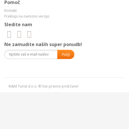
Pomoč
Kontakt
Preklopi na namizno verzijo
Sledite nam
Ne zamudite naših super ponudb!
M&M Turist d.o.o. © Vse pravice pridržane!