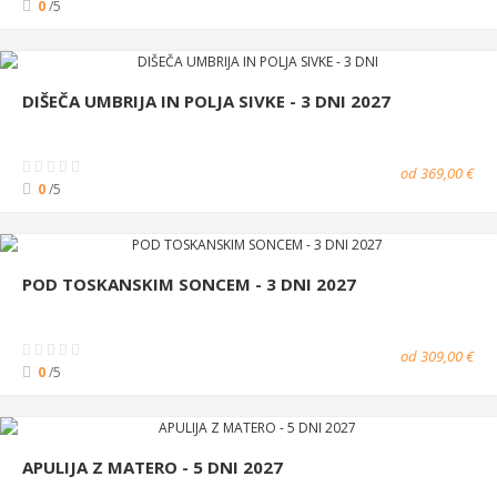
0
/5
DIŠEČA UMBRIJA IN POLJA SIVKE - 3 DNI 2027
od 369,00 €
0
/5
POD TOSKANSKIM SONCEM - 3 DNI 2027
od 309,00 €
0
/5
APULIJA Z MATERO - 5 DNI 2027