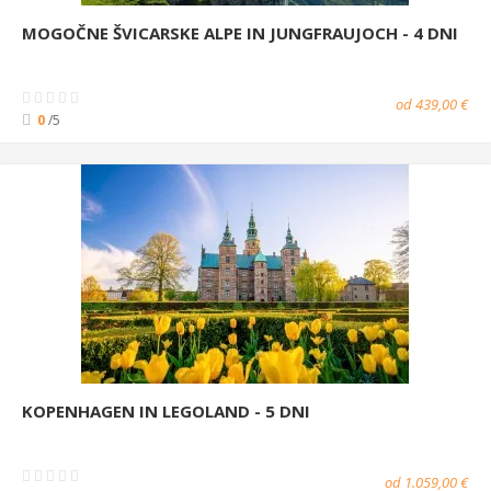
MOGOČNE ŠVICARSKE ALPE IN JUNGFRAUJOCH - 4 DNI
od 439,00 €
0
/5
KOPENHAGEN IN LEGOLAND - 5 DNI
od 1.059,00 €