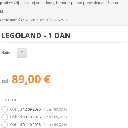
proti Avstriji in naprej proti domu, kamor je prihod predviden v nočnih urah.
M
Fotografije: ©LEGOLAND Deutschland Resort
LEGOLAND - 1 DAN
Natisni:
89,00 €
od
Termin:
Odhod
12.09.2026
(1 dan
89,00 €
)
Odhod
03.10.2026
(1 dan
89,00 €
)
Odhod
31.10.2026
(1 dan
89,00 €
)