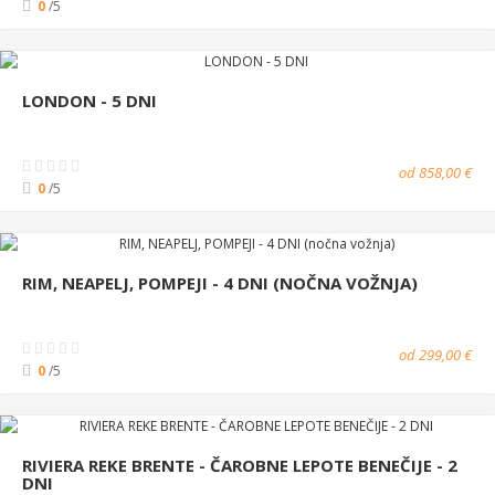
0
/5
LONDON - 5 DNI
od 858,00 €
0
/5
RIM, NEAPELJ, POMPEJI - 4 DNI (NOČNA VOŽNJA)
od 299,00 €
0
/5
RIVIERA REKE BRENTE - ČAROBNE LEPOTE BENEČIJE - 2
DNI