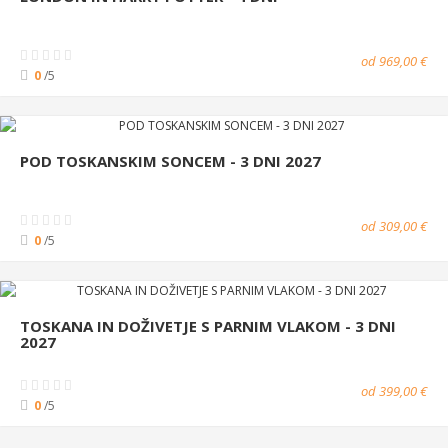
od 969,00 €
0
/5
POD TOSKANSKIM SONCEM - 3 DNI 2027
od 309,00 €
0
/5
TOSKANA IN DOŽIVETJE S PARNIM VLAKOM - 3 DNI
2027
od 399,00 €
0
/5