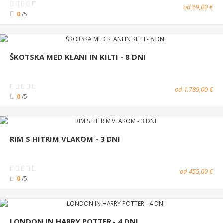
od 69,00 €
0
/5
ŠKOTSKA MED KLANI IN KILTI - 8 DNI
od 1.789,00 €
0
/5
RIM S HITRIM VLAKOM - 3 DNI
od 455,00 €
0
/5
LONDON IN HARRY POTTER - 4 DNI