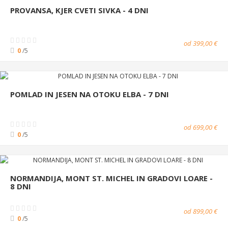
PROVANSA, KJER CVETI SIVKA - 4 DNI
od 399,00 €
0
/5
POMLAD IN JESEN NA OTOKU ELBA - 7 DNI
od 699,00 €
0
/5
NORMANDIJA, MONT ST. MICHEL IN GRADOVI LOARE -
8 DNI
od 899,00 €
0
/5