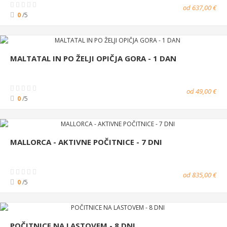
od 637,00 €
0
/5
MALTATAL IN PO ŽELJI OPIČJA GORA - 1 DAN
od 49,00 €
0
/5
MALLORCA - AKTIVNE POČITNICE - 7 DNI
od 835,00 €
0
/5
POČITNICE NA LASTOVEM - 8 DNI