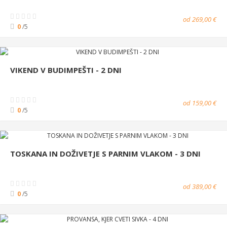
od 269,00 €
0
/5
VIKEND V BUDIMPEŠTI - 2 DNI
od 159,00 €
0
/5
TOSKANA IN DOŽIVETJE S PARNIM VLAKOM - 3 DNI
od 389,00 €
0
/5