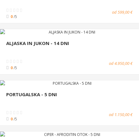
od 599,00 €
0
/5
ALJASKA IN JUKON - 14 DNI
od 4.950,00 €
0
/5
PORTUGALSKA - 5 DNI
od 1.150,00 €
0
/5