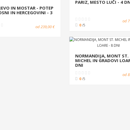
PARIZ, MESTO LUČI - 4 D
JEVO IN MOSTAR - POTEP
OSNI IN HERCEGOVINI - 3
od 7
0
/5
od 239,00 €
NORMANDIJA, MONT ST.
MICHEL IN GRADOVI LOAR
DNI
od 8
0
/5