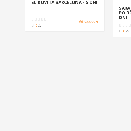
SLIKOVITA BARCELONA - 5 DNI
SARA
PO B
DNI
od 699,00 €
0
/5
0
/5