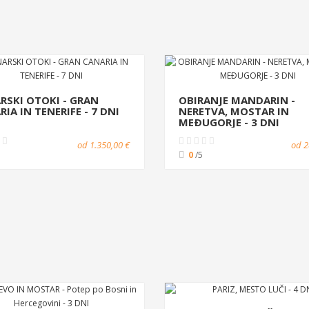
RSKI OTOKI - GRAN
OBIRANJE MANDARIN -
IA IN TENERIFE - 7 DNI
NERETVA, MOSTAR IN
MEÐUGORJE - 3 DNI
od 1.350,00 €
od 2
0
/5