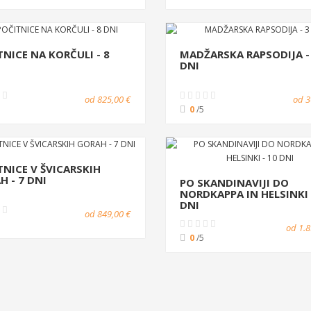
TNICE NA KORČULI - 8
MADŽARSKA RAPSODIJA -
DNI
od 825,00 €
od 3
0
/5
TNICE V ŠVICARSKIH
H - 7 DNI
PO SKANDINAVIJI DO
NORDKAPPA IN HELSINKI 
DNI
od 849,00 €
od 1.8
0
/5