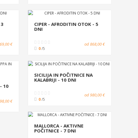
 3
CIPER - AFRODITIN OTOK - 5
DNI
69,00 €
od 868,00 €
0
/5
SICILIJA IN POČITNICE NA
KALABRIJI - 10 DNI
- 10
od 980,00 €
0
/5
98,00 €
MALLORCA - AKTIVNE
POČITNICE - 7 DNI