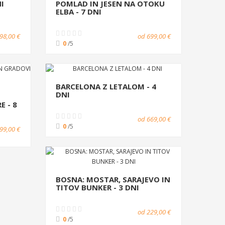
NI
POMLAD IN JESEN NA OTOKU
ELBA - 7 DNI
98,00 €
od 699,00 €
0
/5
BARCELONA Z LETALOM - 4
DNI
E - 8
od 669,00 €
0
/5
99,00 €
BOSNA: MOSTAR, SARAJEVO IN
TITOV BUNKER - 3 DNI
od 229,00 €
0
/5