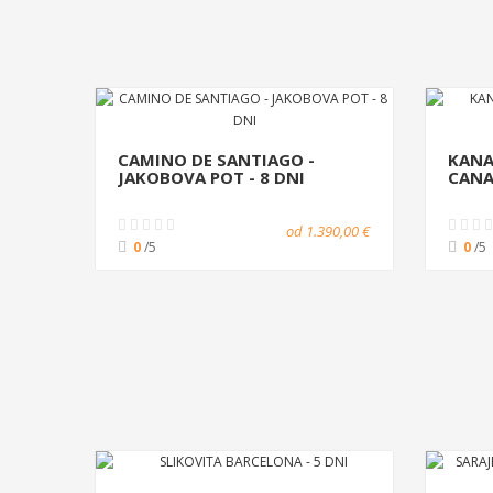
CAMINO DE SANTIAGO -
KANA
JAKOBOVA POT - 8 DNI
CANAR
od 1.390,00 €
0
/5
0
/5