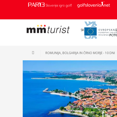
SKUPINE
I
POT
ROMUNIJA, BOLGARIJA IN ČRNO MORJE - 10 DNI