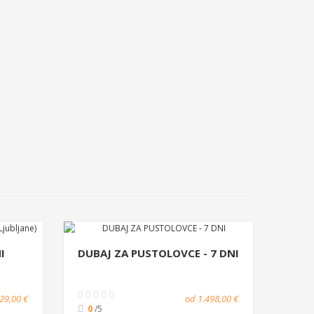
I
DUBAJ ZA PUSTOLOVCE - 7 DNI
29,00 €
od 1.498,00 €
0
/5