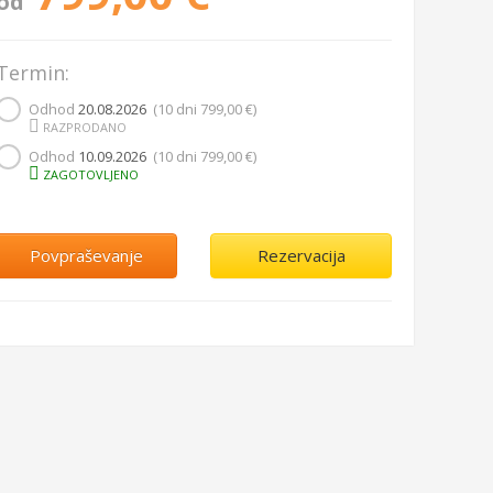
od
Termin:
Odhod
20.08.2026
(10 dni
799,00 €
)
RAZPRODANO
Odhod
10.09.2026
(10 dni
799,00 €
)
ZAGOTOVLJENO
Povpraševanje
Rezervacija